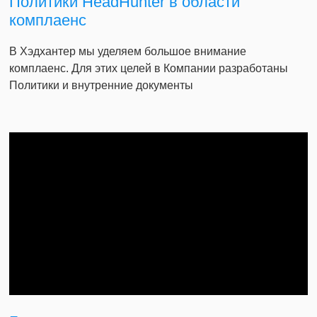
Политики HeadHunter в области
комплаенс
В Хэдхантер мы уделяем большое внимание
комплаенс. Для этих целей в Компании разработаны
Политики и внутренние документы