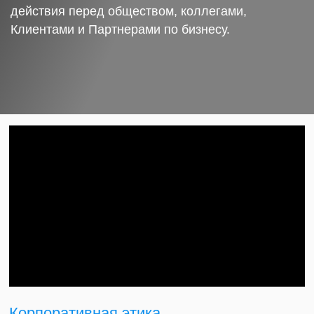
действия перед обществом, коллегами,
Клиентами и Партнерами по бизнесу.
Корпоративная этика.