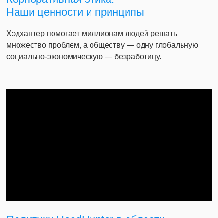
Наши ценности и принципы
Хэдхантер помогает миллионам людей решать
множество проблем, а обществу — одну глобальную
социально-экономическую — безработицу.