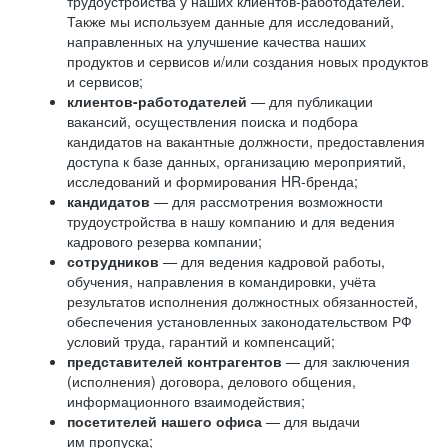
трудоустройства у наших клиентов-работодателей.
Также мы используем данные для исследований,
направленных на улучшение качества наших
продуктов и сервисов и/или создания новых продуктов
и сервисов;
клиентов-работодателей
— для публикации
вакансий, осуществления поиска и подбора
кандидатов на вакантные должности, предоставления
доступа к базе данных, организацию мероприятий,
исследований и формирования HR-бренда;
кандидатов
— для рассмотрения возможности
трудоустройства в нашу компанию и для ведения
кадрового резерва компании;
сотрудников
— для ведения кадровой работы,
обучения, направления в командировки, учёта
результатов исполнения должностных обязанностей,
обеспечения установленных законодательством РФ
условий труда, гарантий и компенсаций;
представителей контрагентов
— для заключения
(исполнения) договора, делового общения,
информационного взаимодействия;
посетителей нашего офиса
— для выдачи
им пропуска;