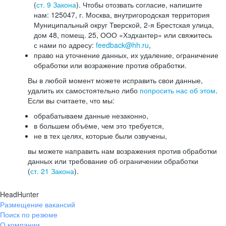
(
ст. 9 Закона
). Чтобы отозвать согласие, напишите
нам: 125047, г. Москва, внутригородская территория
Муниципальный округ Тверской, 2-я Брестская улица,
дом 48, помещ. 25, ООО «Хэдхантер» или свяжитесь
с нами по адресу:
feedback@hh.ru
,
право на уточнение данных, их удаление, ограничение
обработки или возражение против обработки.
Вы в любой момент можете исправить свои данные,
удалить их самостоятельно либо
попросить нас об этом
.
Если вы считаете, что мы:
обрабатываем данные незаконно,
в большем объёме, чем это требуется,
не в тех целях, которые были озвучены,
вы можете направить нам возражения против обработки
данных или требование об ограничении обработки
(
ст. 21 Закона
).
HeadHunter
Размещение вакансий
Поиск по резюме
О компании